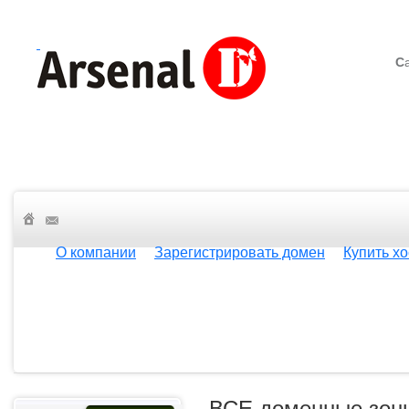
С
О компании
Зарегистрировать домен
Купить хо
ВСЕ доменные зон