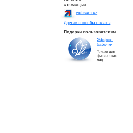
с помощью
websum.uz
Другие способы оплаты
Подарки пользователям
Эффект
бабочки
Только для
физических
лиц
Created by