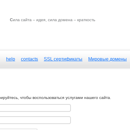
С
ила сайта – идея, сила домена – краткость
g
help
contacts
SSL сертификаты
Мировые домены
рируйтесь, чтобы воспользоваться услугами нашего сайта.