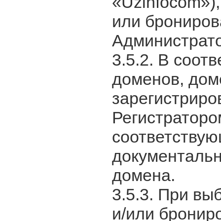
«Uzinfocom»),
или брониров
Администрат
3.5.2. В соот
доменов, дом
зарегистриро
Регистраторо
соответствую
документальн
домена.
3.5.3. При в
и/или бронир