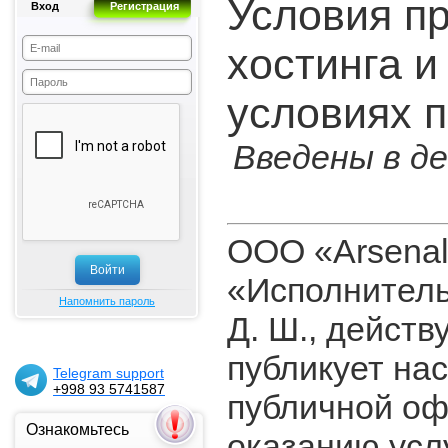
Условия п
Вход
Регистрация
хостинга и
условиях 
Введены в д
ООО «Arsenal
«Исполнитель
Напомнить пароль
Д. Ш., действ
публикует на
Telegram support
+998 93 5741587
публичной оф
Ознакомьтесь
оказанию усл