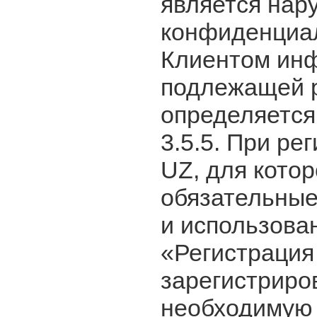
является нар
конфиденциа
Клиентом инф
подлежащей 
определяется
3.5.5. При ре
UZ, для кото
обязательные
и использован
«Регистрация
зарегистриро
необходимую 