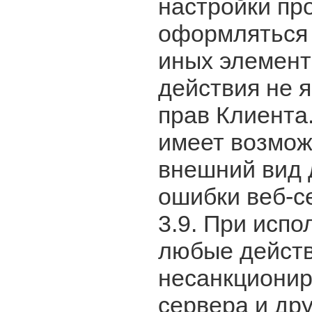
настройки пр
оформляться 
иных элемент
действия не 
прав Клиента
имеет возмож
внешний вид 
ошибки веб-с
3.9. При исп
любые действ
несанкционир
сервера и дру