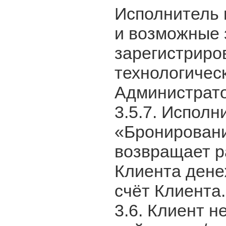
Исполнитель 
и возможные 
зарегистриро
технологичес
Администрат
3.5.7. Исполн
«Бронировани
возвращает р
Клиента дене
счёт Клиента.
3.6. Клиент н