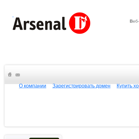
В
еб
О компании
Зарегистрировать домен
Купить хо