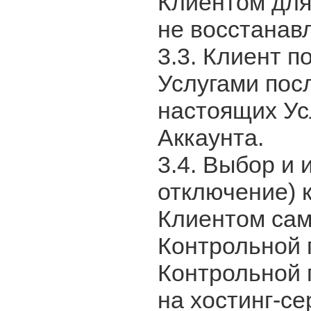
Клиентом для
не восстанав
3.3. Клиент 
Услугами пос
настоящих Ус
Аккаунта.
3.4. Выбор и
отключение) 
Клиентом са
Контрольной 
Контрольной 
на хостинг-с