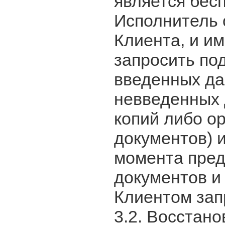
является бес
Исполнитель 
Клиента, и и
запросить по
введенных да
невведенных 
копий либо о
документов) 
момента пре
документов и
Клиентом за
3.2. Восстан