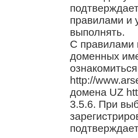
подтверждает
правилами и 
выполнять.
С правилами 
доменных име
ознакомиться
http://www.ar
домена UZ http
3.5.6. При в
зарегистриро
подтверждает