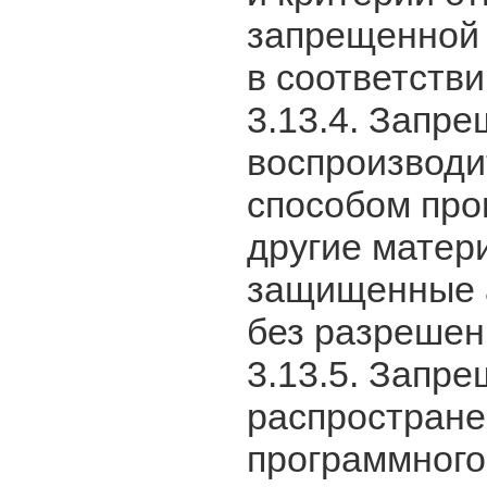
запрещенной
в соответств
3.13.4. Запре
воспроизводи
способом про
другие матер
защищенные а
без разрешен
3.13.5. Запр
распростран
программного