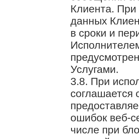
Клиента. При
данных Клиен
в сроки и пе
Исполнителем
предусмотре
Услугами.
3.8. При испо
соглашается 
предоставляе
ошибок веб-с
числе при бло