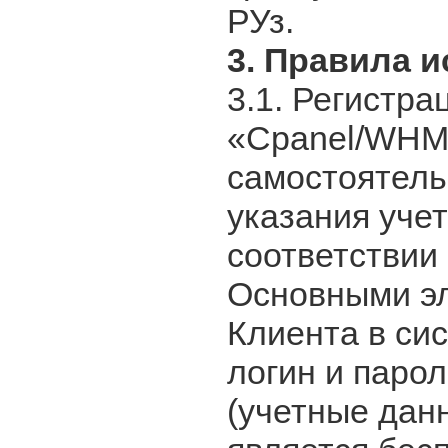
РУз.
3. Правила 
3.1. Регистра
«Cpanel/WHM
самостоятель
указания уче
соответствии
Основными э
Клиента в си
логин и парол
(учетные дан