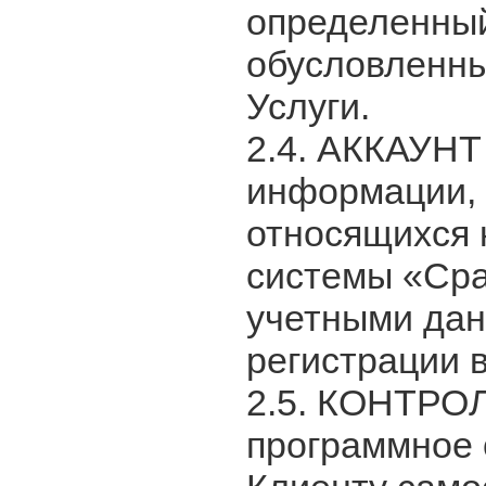
определенный
обусловленн
Услуги.
2.4. АККАУНТ
информации, 
относящихся 
системы «Cp
учетными дан
регистрации 
2.5. КОНТРО
программное 