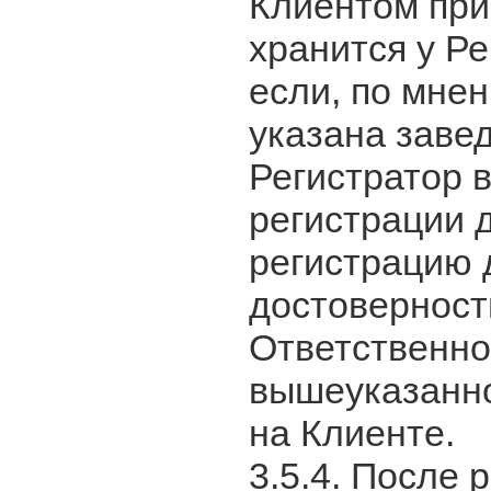
Клиентом при
хранится у Ре
если, по мне
указана заве
Регистратор в
регистрации 
регистрацию 
достоверност
Ответственно
вышеуказанн
на Клиенте.
3.5.4. После