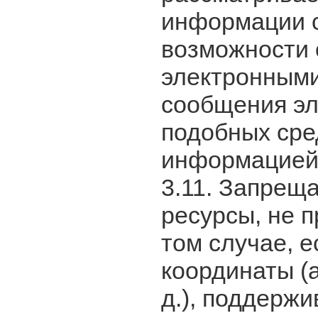
информации с
возможности 
электронным
сообщения эл
подобных сре
информацией
3.11. Запрещ
ресурсы, не 
том случае, 
координаты (а
д.), поддерж