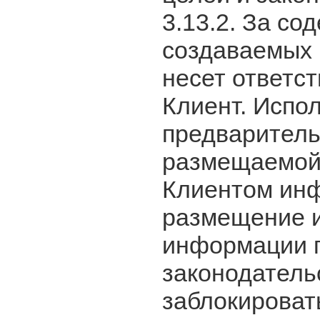
3.13.2. За с
создаваемых 
несет ответс
Клиент. Испо
предваритель
размещаемой 
Клиентом инф
размещение и
информации 
законодатель
заблокироват