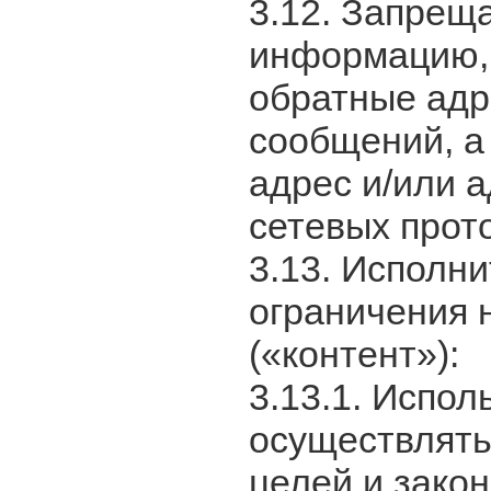
3.12. Запрещ
информацию,
обратные адр
сообщений, а
адрес и/или а
сетевых прот
3.13. Исполн
ограничения
(«контент»):
3.13.1. Испо
осуществлять
целей и зако