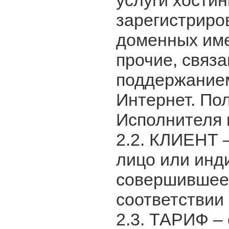
услуги хостин
зарегистриро
доменных име
прочие, связ
поддержанием
Интернет. Пол
Исполнителя п
2.2. КЛИЕНТ 
лицо или инд
совершившее 
соответствии 
2.3. ТАРИФ – 