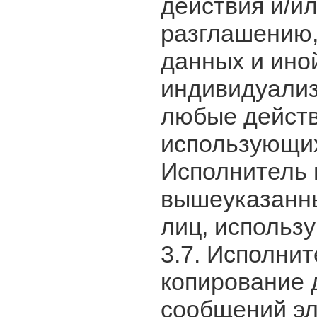
действия и/и
разглашению, 
данных и ино
индивидуализ
любые действ
использующих
Исполнитель 
вышеуказанны
лиц, использ
3.7. Исполни
копирование 
сообщений эл