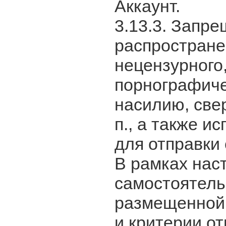
Аккаунт.
3.13.3. Запр
распростране
нецензурного,
порнографиче
насилию, све
п., а также и
для отправки
В рамках нас
самостоятель
размещенной
и критерии о