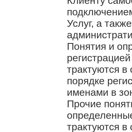
Клиенту само
подключением
Услуг, а такж
администрати
Понятия и оп
регистрацией
трактуются в
порядке реги
именами в зо
Прочие понят
определенные
трактуются в