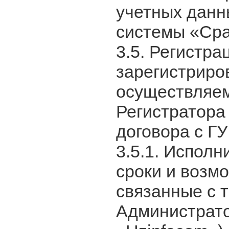
учетных данн
системы «Cp
3.5. Регистр
зарегистриро
осуществляем
Регистратора
договора с ГУ
3.5.1. Исполн
сроки и возм
связанные с 
Администрато