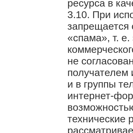
ресурса в ка
3.10. При исп
запрещается 
«спама», т. е
коммерческого
не согласова
получателем 
и в группы те
интернет-фор
возможностью
технические 
рассматривае