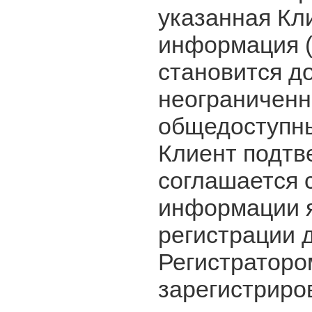
указанная Кл
информация (
становится д
неограниченн
общедоступны
Клиент подтв
соглашается с
информации я
регистрации 
Регистраторо
зарегистриро