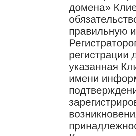
домена» Клие
обязательств
правильную 
Регистраторо
регистрации 
указанная Кл
имени информ
подтверждени
зарегистриро
возникновени
принадлежнос