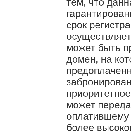
тем, что данн
гарантированн
срок регистр
осуществляет
может быть п
домен, на ко
предоплаченн
забронирован
приоритетное
может переда
оплатившему 
более высоко