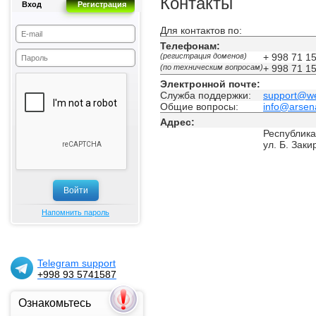
Контакты
Вход
Регистрация
Для контактов по:
Телефонам:
(регистрация доменов)
+ 998 71 1
(по техническим вопросам)
+ 998 71 1
Электронной почте:
Служба поддержки:
support@w
Общие вопросы:
info@arsen
Адрес:
Республика
ул. Б. Заки
Напомнить пароль
Telegram support
+998 93 5741587
Ознакомьтесь