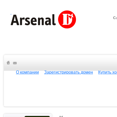
С
О компании
Зарегистрировать домен
Купить хо