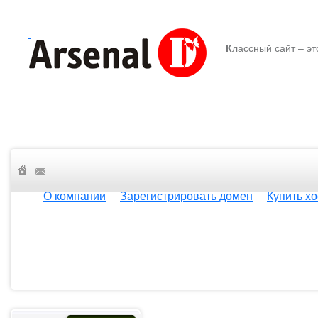
К
лассный сайт – эт
О компании
Зарегистрировать домен
Купить хо