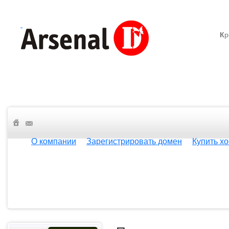
К
р
О компании
Зарегистрировать домен
Купить хо