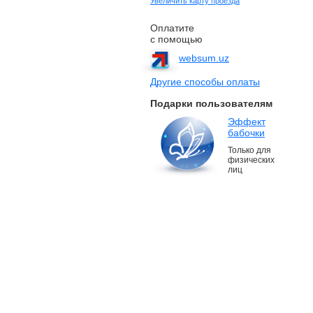
Увеличить карту проезда
Оплатите
с помощью
websum.uz
Другие способы оплаты
Подарки пользователям
Эффект
бабочки
Только для
физических
лиц